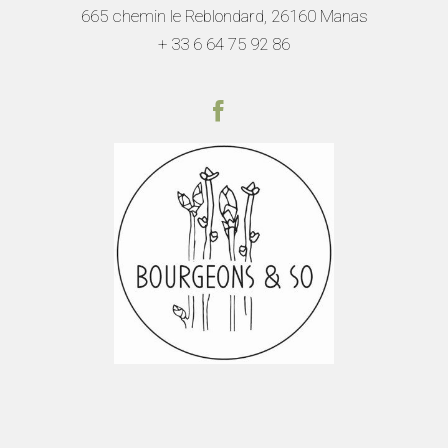
665 chemin le Reblondard, 26160 Manas
+ 33 6 64 75 92
86