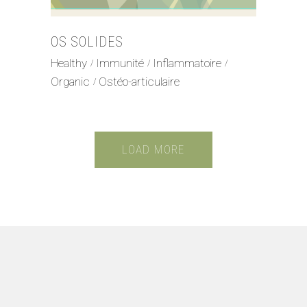
OS SOLIDES
Healthy
Immunité
Inflammatoire
Organic
Ostéo-articulaire
LOAD MORE