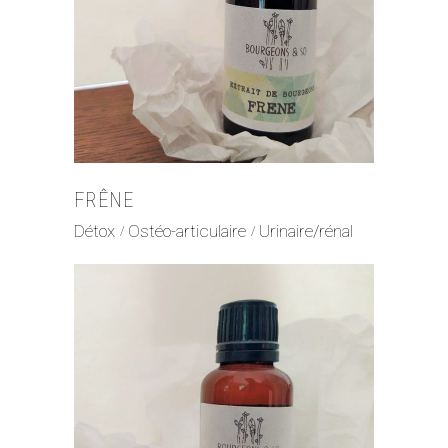
FRÊNE
Détox
Ostéo-articulaire
Urinaire/rénal