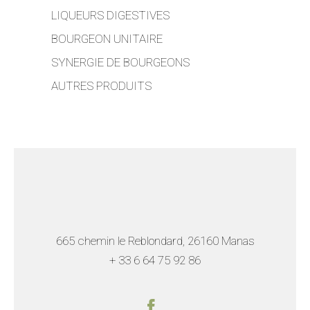
LIQUEURS DIGESTIVES
BOURGEON UNITAIRE
SYNERGIE DE BOURGEONS
AUTRES PRODUITS
665 chemin le Reblondard, 26160 Manas
+ 33 6 64 75 92
86