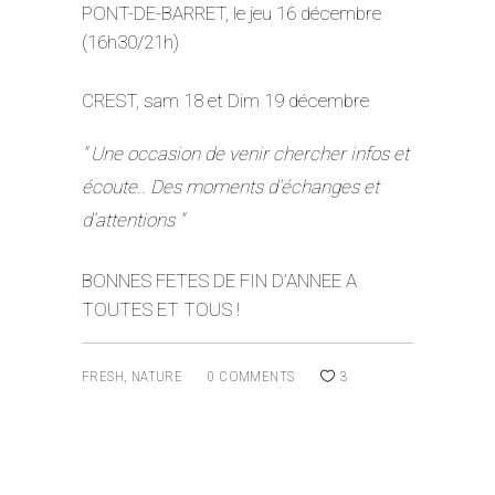
PONT-DE-BARRET, le jeu 16 décembre
(16h30/21h)
CREST, sam 18 et Dim 19 décembre
Une occasion de venir chercher infos et
écoute.. Des moments d’échanges et
d’attentions
BONNES FETES DE FIN D’ANNEE A
TOUTES ET TOUS !
FRESH
,
NATURE
0 COMMENTS
3