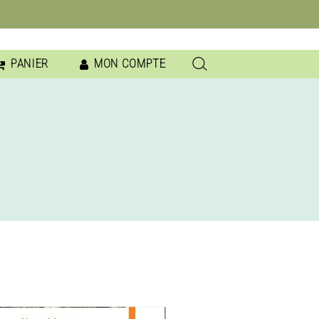
PANIER
MON COMPTE