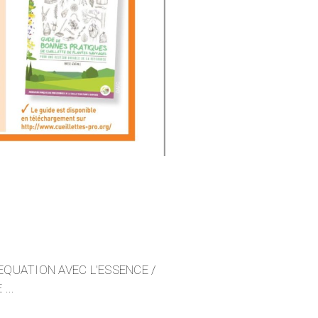
EQUATION AVEC L'ESSENCE /
E