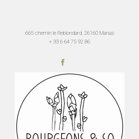
665 chemin le Reblondard, 26160 Manas
+ 33 6 64 75 92
86