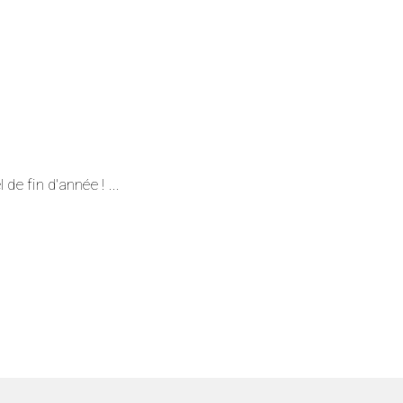
1
 de fin d'année !