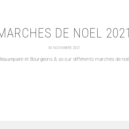
MARCHES DE NOEL 202
30 NOVEMBRE 2021
Beaurepaire et Bourgeons & so sur différents marchés de noël