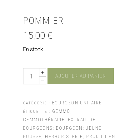
POMMIER
15,00
€
En stock
Quantity
AJOUTER AU PANIER
BOURGEON UNITAIRE
CATÉGORIE :
GEMMO;
ÉTIQUETTE :
GEMMOTHÉRAPIE; EXTRAIT DE
BOURGEONS; BOURGEON; JEUNE
POUSSE; HERBORISTERIE; PRODUIT EN