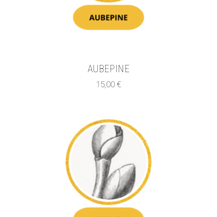
AUBEPINE
15,00
€