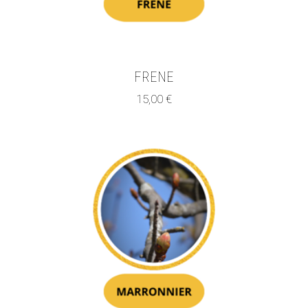
FRENE
15,00
€