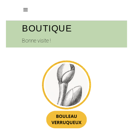
BOUTIQUE
Bonne visite !