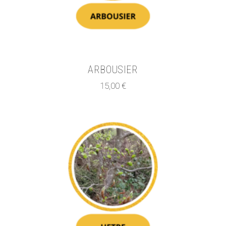
ARBOUSIER
15,00
€