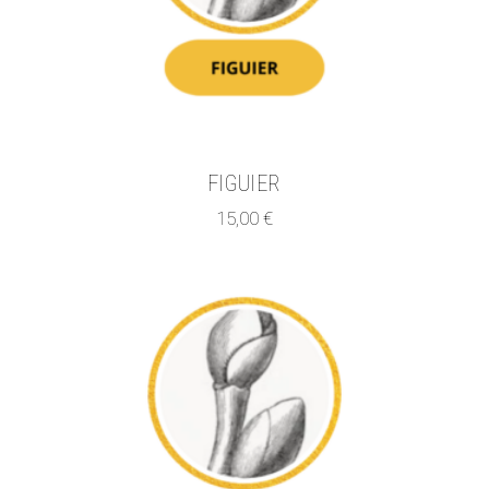
FIGUIER
15,00
€