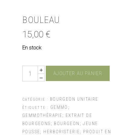
BOULEAU
15,00
€
En stock
Quantity
AJOUTER AU PANIER
BOURGEON UNITAIRE
CATÉGORIE :
GEMMO;
ÉTIQUETTE :
GEMMOTHÉRAPIE; EXTRAIT DE
BOURGEONS; BOURGEON; JEUNE
POUSSE; HERBORISTERIE; PRODUIT EN