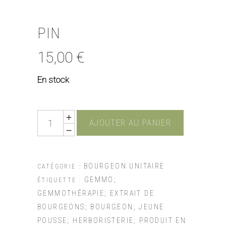
PIN
15,00
€
En stock
Quantity
AJOUTER AU PANIER
BOURGEON UNITAIRE
CATÉGORIE :
GEMMO;
ÉTIQUETTE :
GEMMOTHÉRAPIE; EXTRAIT DE
BOURGEONS; BOURGEON; JEUNE
POUSSE; HERBORISTERIE; PRODUIT EN