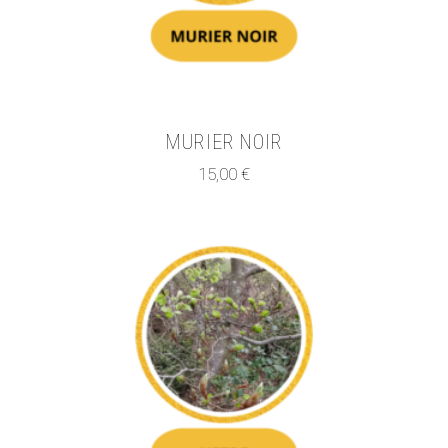
MURIER NOIR
15,00
€