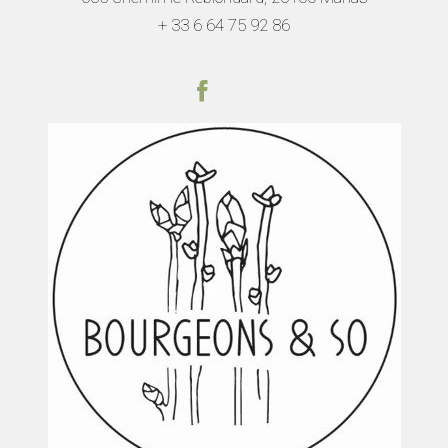
+ 33 6 64 75 92
86