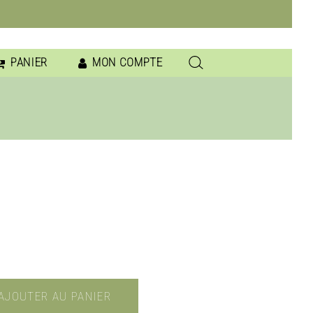
PANIER
MON COMPTE
AJOUTER AU PANIER