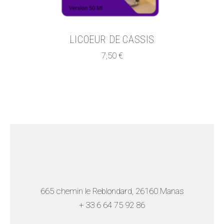
LICOEUR DE CASSIS
7,50
€
665 chemin le Reblondard, 26160 Manas
+ 33 6 64 75 92
86