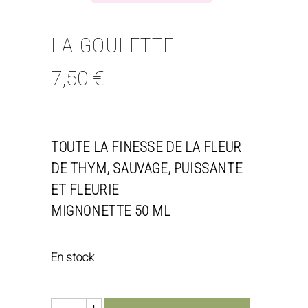
LA GOULETTE
7,50
€
TOUTE LA FINESSE DE LA FLEUR
DE THYM, SAUVAGE, PUISSANTE
ET FLEURIE
MIGNONETTE 50 ML
En stock
Quantity