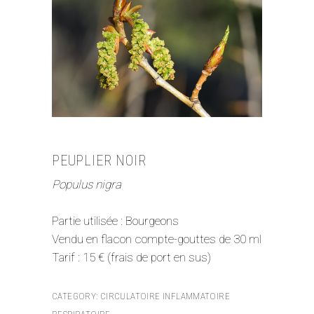
PEUPLIER NOIR
Populus nigra
Partie utilisée : Bourgeons
Vendu en flacon compte-gouttes de 30 ml
Tarif : 15 € (frais de port en sus)
CATEGORY:
CIRCULATOIRE
INFLAMMATOIRE