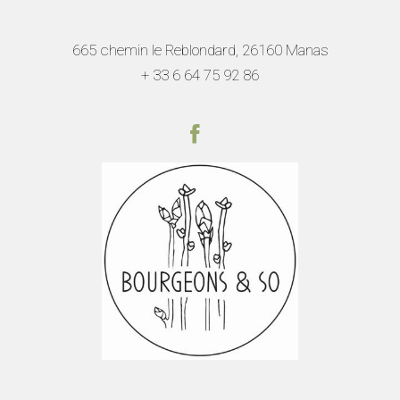
665 chemin le Reblondard, 26160 Manas
+ 33 6 64 75 92
86