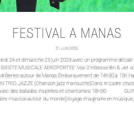
FESTIVAL A MANAS
21 JUIN 2023
di 24 et dimanche 25 juin 2023 avec un programme décalé 
IESTE MUSICALE AEROPORTEE :Vos 2 hôtesse Bri & Jet vo
es drôleries autour de Manas.Embarquement de 14h30 à 15h.Ha
JAZZE (Chanson jazz manouche)Dans le cadre chatoyant
e, avec des ballades inspirées et chantantes 18H30 G
âtre musical autour du monde)Voyage imaginaire en musique