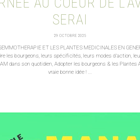
NEE AU COEUR DE L’AV
SERAI
29 OCTOBRE 2025
 la GEMMOTHERAPIE ET LES PLANTES MEDICINALES EN GENERAL
les bourgeons, leurs spécificités, leurs modes d'action, leur 
s PAM dans son quotidien, Adopter les bourgeons & les Plantes
vraie bonne idée !