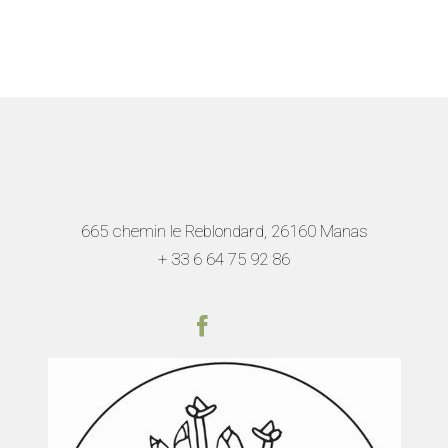
665 chemin le Reblondard, 26160 Manas
+ 33 6 64 75 92
86