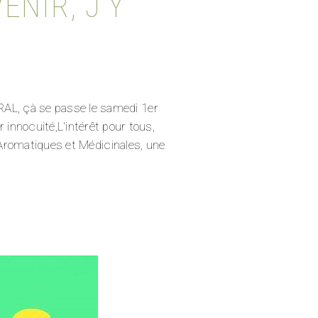
ENIR, J’Y
, çà se passe le samedi 1er
innocuité,L'intérêt pour tous,
 Aromatiques et Médicinales, une