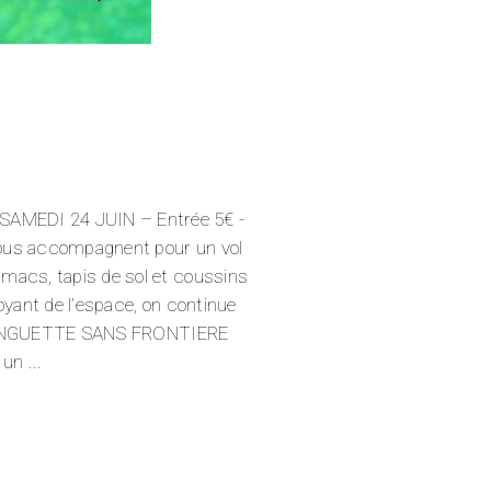
SAMEDI 24 JUIN – Entrée 5€ -
us accompagnent pour un vol
macs, tapis de sol et coussins
 de l’espace, on continue
UINGUETTE SANS FRONTIERE
, un